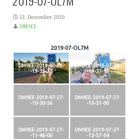
2019-07-OL7M
11. Dezember 2020
DM9EE
2019-07-OL7M
DM9EE-2019-07-26-
DM9EE-2019-07-26-
-19-35-32
-19-37-17
DM9EE-2019-07-27-
DM9EE-2019-07-27-
-10-30-56
-10-31-00
DM9EE-2019-07-27-
DM9EE-2019-07-27-
-11-46-00
-13-57-54