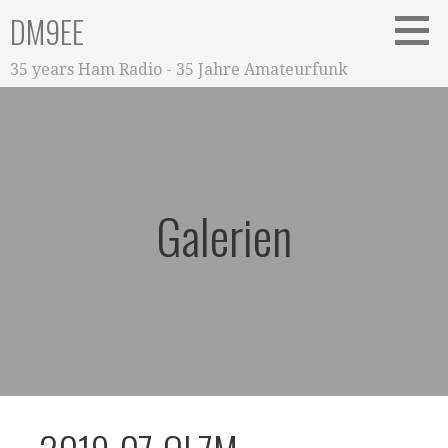
Zum
DM9EE
Inhalt
springen
35 years Ham Radio - 35 Jahre Amateurfunk
Galerien