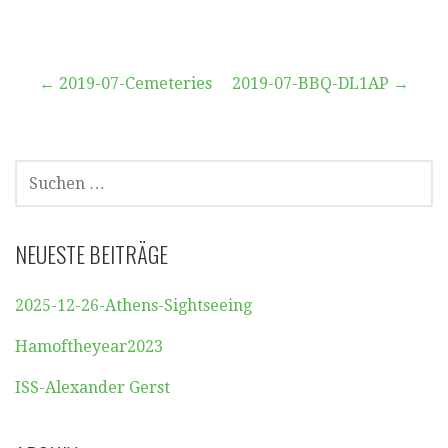
Beitragsnavigation
← 2019-07-Cemeteries
2019-07-BBQ-DL1AP →
SUCHEN
NACH:
NEUESTE BEITRÄGE
2025-12-26-Athens-Sightseeing
Hamoftheyear2023
ISS-Alexander Gerst