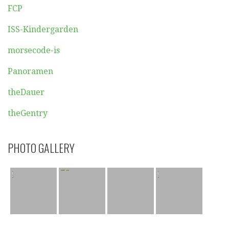
FCP
ISS-Kindergarden
morsecode-is
Panoramen
theDauer
theGentry
PHOTO GALLERY