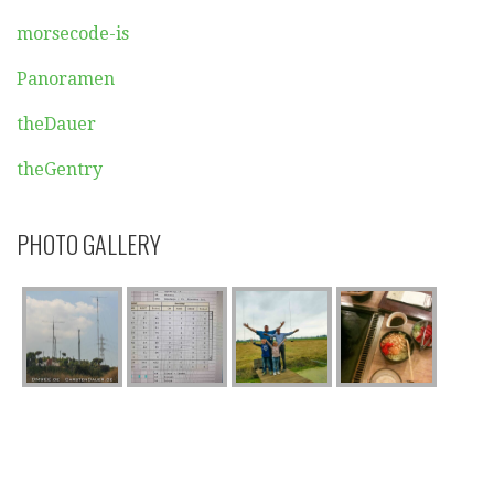
morsecode-is
Panoramen
theDauer
theGentry
PHOTO GALLERY