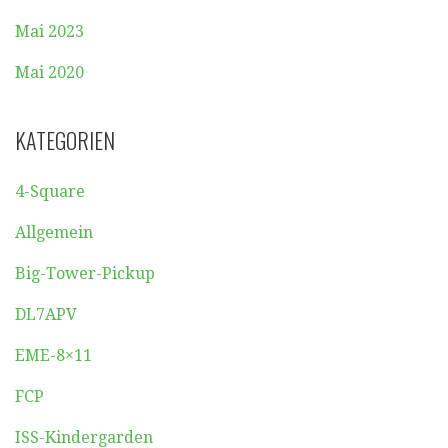
Mai 2023
Mai 2020
KATEGORIEN
4-Square
Allgemein
Big-Tower-Pickup
DL7APV
EME-8×11
FCP
ISS-Kindergarden