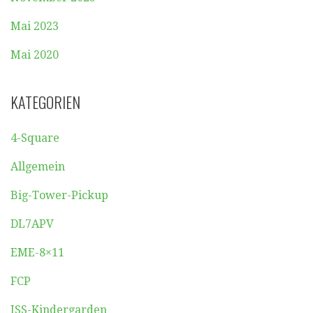
Mai 2023
Mai 2020
KATEGORIEN
4-Square
Allgemein
Big-Tower-Pickup
DL7APV
EME-8×11
FCP
ISS-Kindergarden