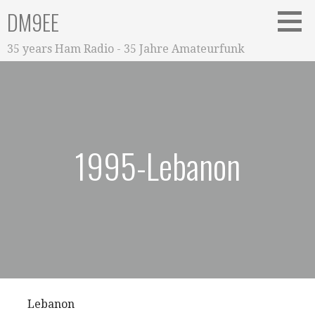
Zum
DM9EE
Inhalt
springen
35 years Ham Radio - 35 Jahre Amateurfunk
1995-Lebanon
Lebanon