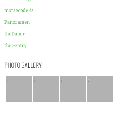
morsecode-is
Panoramen
theDauer
theGentry
PHOTO GALLERY