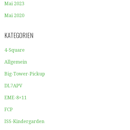
Mai 2023
Mai 2020
KATEGORIEN
4-Square
Allgemein
Big-Tower-Pickup
DL7APV
EME-8×11
FCP
ISS-Kindergarden