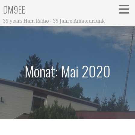
Zum
DM9EE
Inhalt
springen
35 years Ham Radio - 35 Jahre Amateurfunk
Monat: Mai 2020