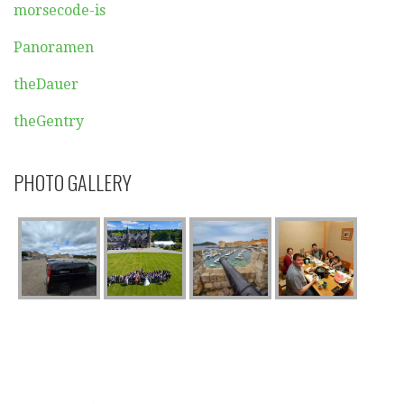
morsecode-is
Panoramen
theDauer
theGentry
PHOTO GALLERY