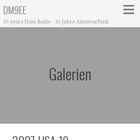
Zum
DM9EE
Inhalt
springen
35 years Ham Radio - 35 Jahre Amateurfunk
Galerien