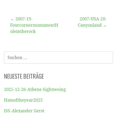
Beitragsnavigation
← 2007-19-
2007-USA-20-
FourcornermonumentH
Canyonland →
oleintherock
SUCHEN
NACH:
NEUESTE BEITRÄGE
2025-12-26-Athens-Sightseeing
Hamoftheyear2023
ISS-Alexander Gerst