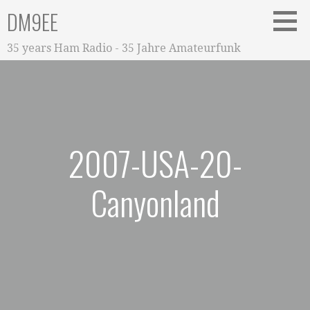
Zum
DM9EE
Inhalt
springen
35 years Ham Radio - 35 Jahre Amateurfunk
2007-USA-20-
Canyonland