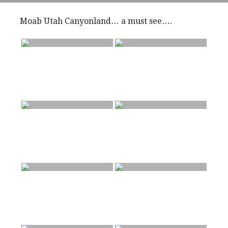
Moab Utah Canyonland… a must see….