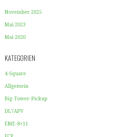
November 2025
Mai 2023
Mai 2020
KATEGORIEN
4-Square
Allgemein
Big-Tower-Pickup
DL7APV
EME-8×11
FCP