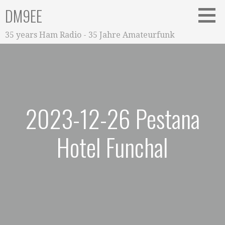
Zum
DM9EE
Inhalt
springen
35 years Ham Radio - 35 Jahre Amateurfunk
2023-12-26 Pestana
Hotel Funchal