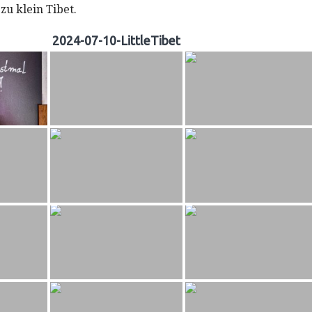
u klein Tibet.
2024-07-10-LittleTibet