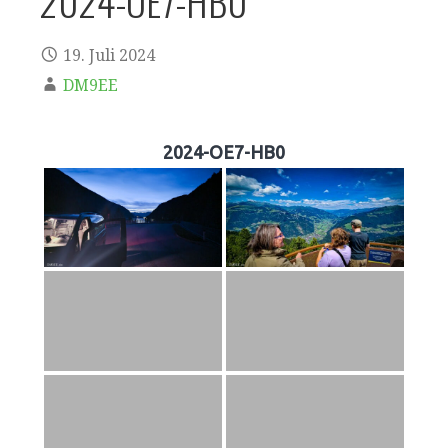
2024-OE7-HB0
19. Juli 2024
DM9EE
2024-OE7-HB0