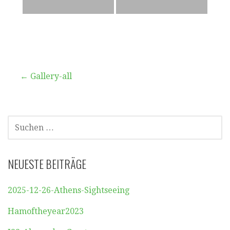
Beitragsnavigation
← Gallery-all
SUCHEN
NACH:
NEUESTE BEITRÄGE
2025-12-26-Athens-Sightseeing
Hamoftheyear2023