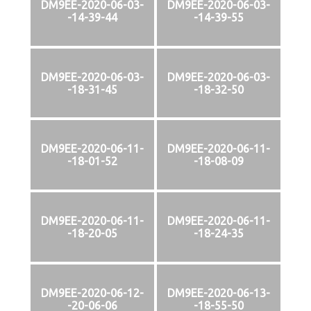
DM9EE-2020-06-03-
DM9EE-2020-06-03-
-14-39-44
-14-39-55
DM9EE-2020-06-03-
DM9EE-2020-06-03-
-18-31-45
-18-32-50
DM9EE-2020-06-11-
DM9EE-2020-06-11-
-18-01-52
-18-08-09
DM9EE-2020-06-11-
DM9EE-2020-06-11-
-18-20-05
-18-24-35
DM9EE-2020-06-12-
DM9EE-2020-06-13-
-20-06-06
-18-55-50