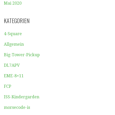
Mai 2020
KATEGORIEN
4-Square
Allgemein
Big-Tower-Pickup
DL7APV
EME-8×11
FCP
ISS-Kindergarden
morsecode-is