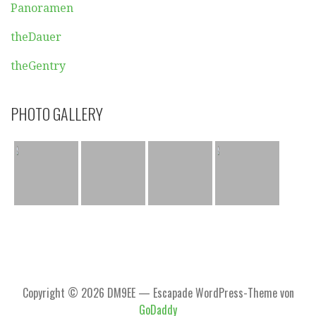
Panoramen
theDauer
theGentry
PHOTO GALLERY
Copyright © 2026 DM9EE — Escapade WordPress-Theme von
GoDaddy