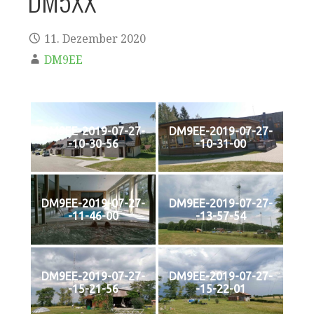
DM5XX
11. Dezember 2020
DM9EE
DM9EE-2019-07-27-
DM9EE-2019-07-27-
-10-30-56
-10-31-00
DM9EE-2019-07-27-
DM9EE-2019-07-27-
-11-46-00
-13-57-54
DM9EE-2019-07-27-
DM9EE-2019-07-27-
-15-21-56
-15-22-01