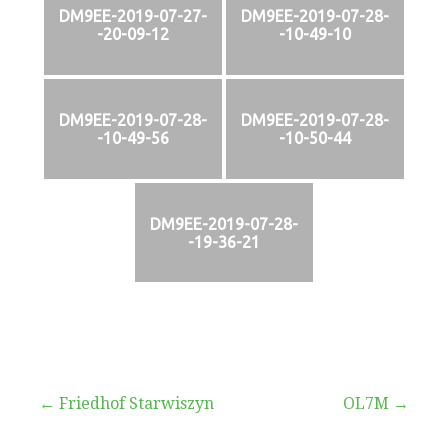
DM9EE-2019-07-27-
DM9EE-2019-07-28-
-20-09-12
-10-49-10
DM9EE-2019-07-28-
DM9EE-2019-07-28-
-10-49-56
-10-50-44
DM9EE-2019-07-28-
-19-36-21
Beitragsnavigation
← Friedhof Starwiszyn
OL7M →