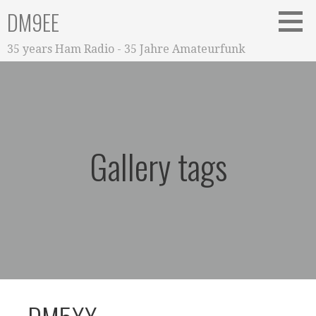
Zum
DM9EE
Inhalt
springen
35 years Ham Radio - 35 Jahre Amateurfunk
Gallery tags