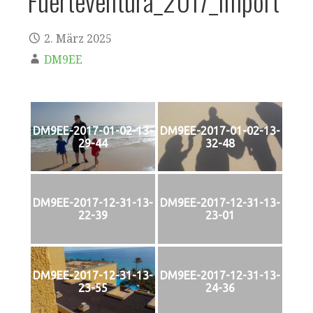
Fuerteventura_2017_Import
2. März 2025
DM9EE
DM9EE-2017-01-02-13-
DM9EE-2017-01-02-13-
29-44
32-48
DM9EE-2017-12-31-13-
DM9EE-2017-12-31-13-
22-39
23-01
DM9EE-2017-12-31-13-
DM9EE-2017-12-31-13-
23-55
24-36