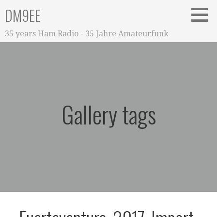
Zum
DM9EE
Inhalt
springen
35 years Ham Radio - 35 Jahre Amateurfunk
Gallery tags