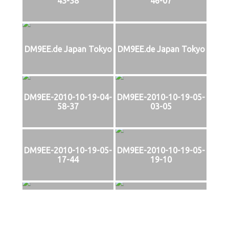
43-38
46-07
DM9EE.de Japan Tokyo
DM9EE.de Japan Tokyo
DM9EE-2010-10-19-04-
DM9EE-2010-10-19-05-
58-37
03-05
DM9EE-2010-10-19-05-
DM9EE-2010-10-19-05-
17-44
19-10
DM9EE-2010-10-19-05-
DM9EE-2010-10-19-05-
36-56
38-09