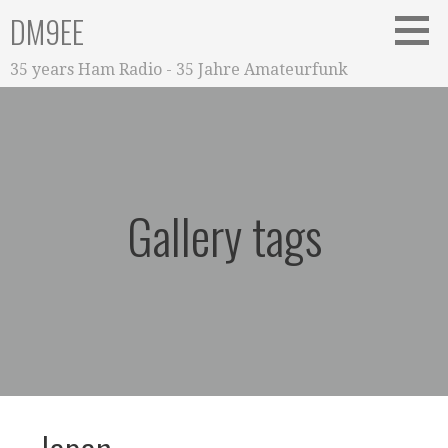
Zum
DM9EE
Inhalt
springen
35 years Ham Radio - 35 Jahre Amateurfunk
Gallery tags