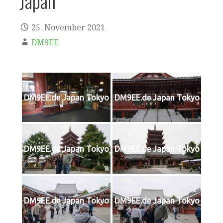
Japan
25. November 2021
DM9EE
DM9EE.de Japan Tokyo
DM9EE.de Japan Tokyo
DM9EE.de Japan Tokyo
DM9EE.de Japan Tokyo
DM9EE.de Japan Tokyo
DM9EE.de Japan Tokyo