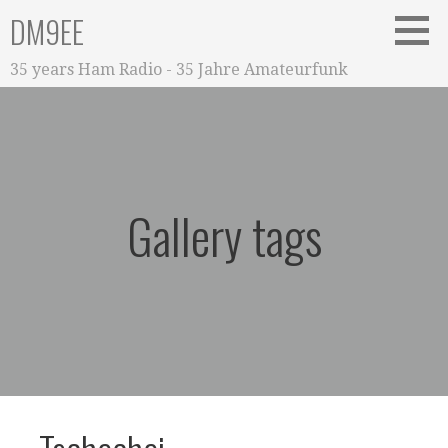
Zum
DM9EE
Inhalt
springen
35 years Ham Radio - 35 Jahre Amateurfunk
Gallery tags