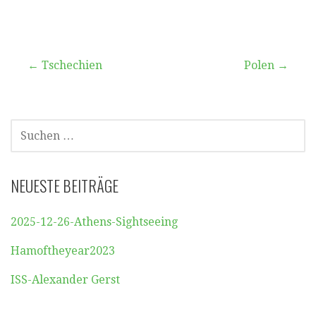
Beitragsnavigation
← Tschechien
Polen →
SUCHEN
NACH:
NEUESTE BEITRÄGE
2025-12-26-Athens-Sightseeing
Hamoftheyear2023
ISS-Alexander Gerst