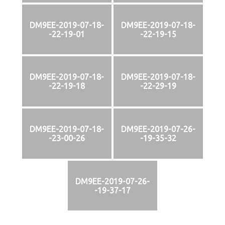
DM9EE-2019-07-18-
DM9EE-2019-07-18-
-22-19-01
-22-19-15
DM9EE-2019-07-18-
DM9EE-2019-07-18-
-22-19-18
-22-29-19
DM9EE-2019-07-18-
DM9EE-2019-07-26-
-23-00-26
-19-35-32
DM9EE-2019-07-26-
-19-37-17