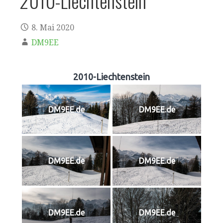
2010-Liechtenstein
8. Mai 2020
DM9EE
2010-Liechtenstein
DM9EE.de
DM9EE.de
DM9EE.de
DM9EE.de
DM9EE.de
DM9EE.de