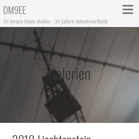
Zum
DM9EE
Inhalt
springen
35 years Ham Radio - 35 Jahre Amateurfunk
Galerien