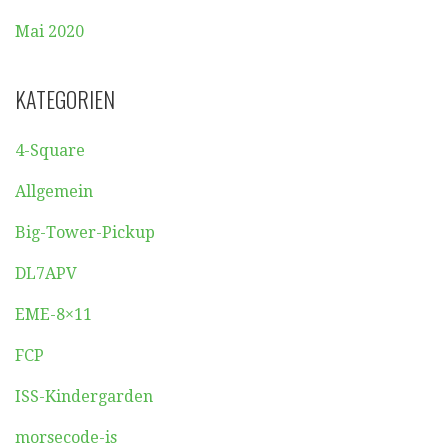
Mai 2020
KATEGORIEN
4-Square
Allgemein
Big-Tower-Pickup
DL7APV
EME-8×11
FCP
ISS-Kindergarden
morsecode-is