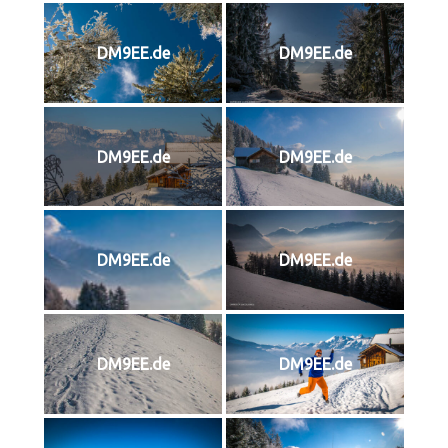
DM9EE.de
DM9EE.de
DM9EE.de
DM9EE.de
DM9EE.de
DM9EE.de
DM9EE.de
DM9EE.de