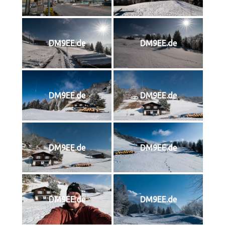
DM9EE.de
DM9EE.de
DM9EE.de
DM9EE.de
DM9EE.de
DM9EE.de
DM9EE.de
DM9EE.de