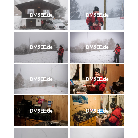
DM9EE.de
DM9EE.de
DM9EE.de
DM9EE.de
DM9EE.de
DM9EE.de
DM9EE.de
DM9EE.de