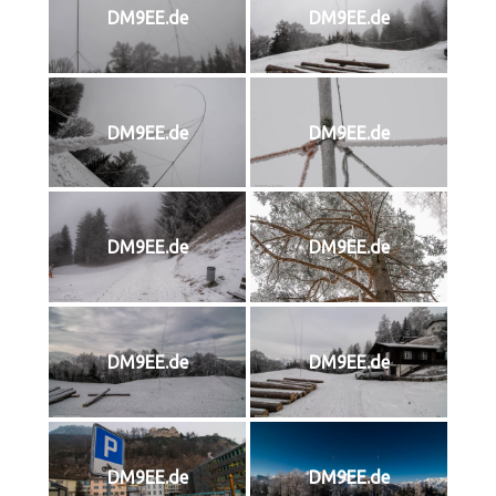
DM9EE.de
DM9EE.de
DM9EE.de
DM9EE.de
DM9EE.de
DM9EE.de
DM9EE.de
DM9EE.de
DM9EE.de
DM9EE.de