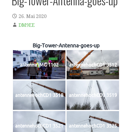
Big-Tower-Antenna-goes-up
26. Mai 2020
DM9EE
Big-Tower-Antenna-goes-up
antenna IMG 1102
antennehochCD1 3512
antennehochCD1 3518
antennehochCD1 3519
antennehochCD1 3521
antennehochCD1 3525