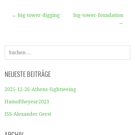
Beitragsnavigation
← big-tower-digging
big-tower-foundation
→
SUCHEN
NACH:
NEUESTE BEITRÄGE
2025-12-26-Athens-Sightseeing
Hamoftheyear2023
ISS-Alexander Gerst
ARCHIV