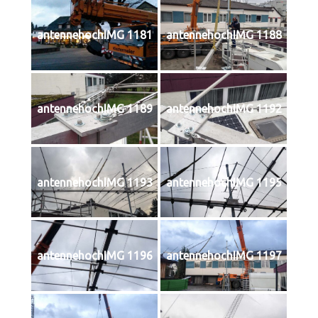
antennehochIMG 1181
antennehochIMG 1188
antennehochIMG 1189
antennehochIMG 1192
antennehochIMG 1193
antennehochIMG 1195
antennehochIMG 1196
antennehochIMG 1197