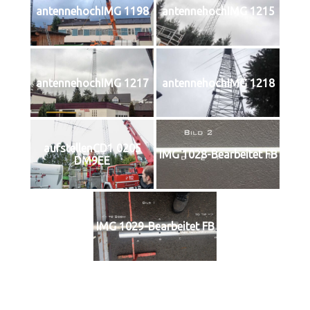
antennehochIMG 1198
antennehochIMG 1215
antennehochIMG 1217
antennehochIMG 1218
aufstellenCD1 0205
IMG 1028-Bearbeitet FB
DM9EE
IMG 1029-Bearbeitet FB