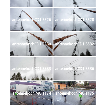
antennehochCD1 3526
antennehochCD1 3528
antennehochCD1 3530
antennehochCD1 3532
antennehochCD1 3533
antennehochCD1 3536
antennehochIMG 1174
antennehochIMG 1175