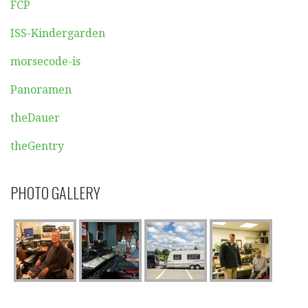
FCP
ISS-Kindergarden
morsecode-is
Panoramen
theDauer
theGentry
PHOTO GALLERY