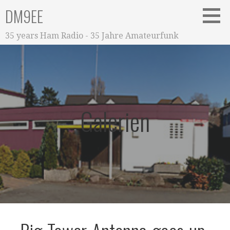
Zum
DM9EE
Inhalt
springen
35 years Ham Radio - 35 Jahre Amateurfunk
Galerien