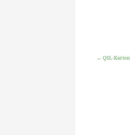
Beitragsna
← QSL-Karten