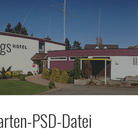
ags
arten-PSD-Datei