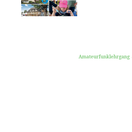
vigation
Amateurfunklehrgang