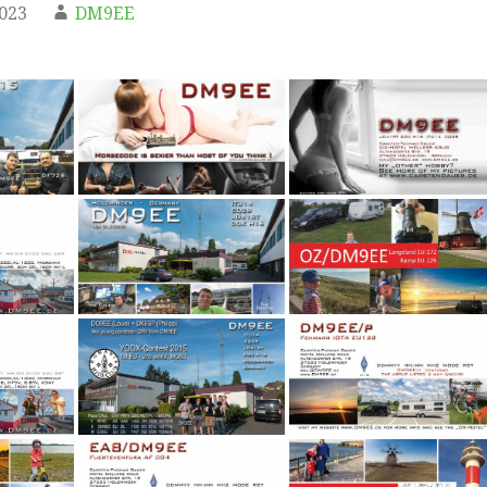
2023
DM9EE