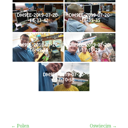
DM9EE-2019-07-20-
DM9EE-2019-07-20-
-16-33-42
-16-35-35
DM9EE-2019-07-20-
DM9EE-2019-07-20-
-16-49-59
-17-10-29
DM9EE-2019-07-20-
-17-10-58
← Polen
Oswiecim →