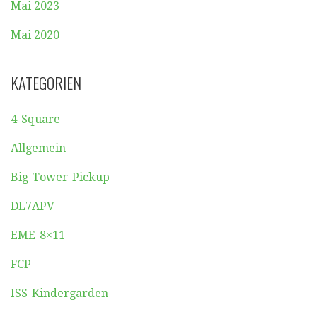
Mai 2023
Mai 2020
KATEGORIEN
4-Square
Allgemein
Big-Tower-Pickup
DL7APV
EME-8×11
FCP
ISS-Kindergarden