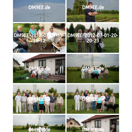
DM9EE.de
DM9EE.de
DM9EE-2012-07-01-19-
DM9EE-2012-07-01-20-
38-12
20-23
DM9EE.de
DM9EE.de
DM9EE.de
DM9EE.de
DM9EE.de
DM9EE.de