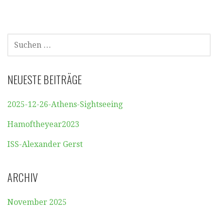
Beitragsnavigation
SUCHEN
NACH:
NEUESTE BEITRÄGE
2025-12-26-Athens-Sightseeing
Hamoftheyear2023
ISS-Alexander Gerst
ARCHIV
November 2025