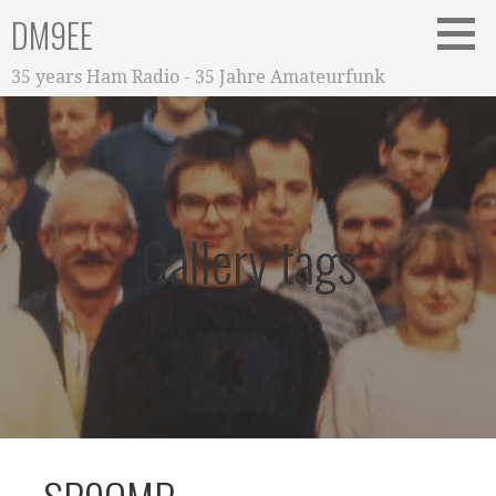
Zum
DM9EE
Inhalt
springen
35 years Ham Radio - 35 Jahre Amateurfunk
Gallery tags