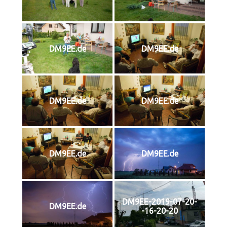
DM9EE.de
DM9EE.de
DM9EE.de
DM9EE.de
DM9EE.de
DM9EE.de
DM9EE-2019-07-20-
DM9EE.de
-16-20-20