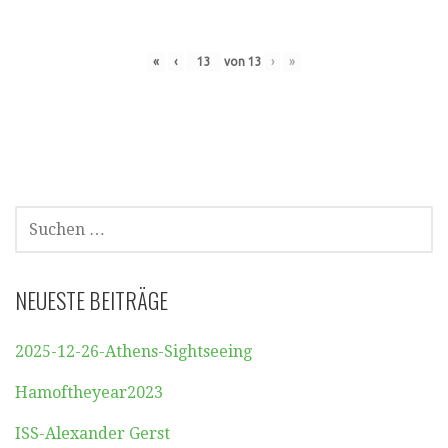
«
‹
von
13
›
»
SUCHEN
NACH:
NEUESTE BEITRÄGE
2025-12-26-Athens-Sightseeing
Hamoftheyear2023
ISS-Alexander Gerst