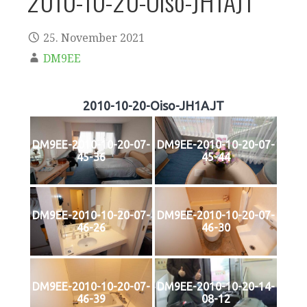
2010-10-20-Oiso-JH1AJT
25. November 2021
DM9EE
2010-10-20-Oiso-JH1AJT
DM9EE-2010-10-20-07-
DM9EE-2010-10-20-07-
45-36
45-44
DM9EE-2010-10-20-07-
DM9EE-2010-10-20-07-
46-26
46-30
DM9EE-2010-10-20-07-
DM9EE-2010-10-20-14-
46-39
08-12