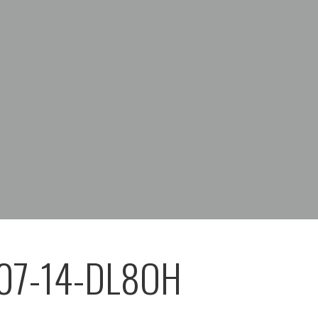
07-14-DL8OH