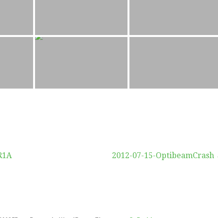
vigation
R1A
2012-07-15-OptibeamCrash