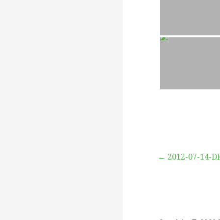
Beitragsna
← 2012-07-14-D