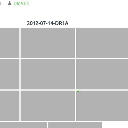
4
DM9EE
2012-07-14-DR1A