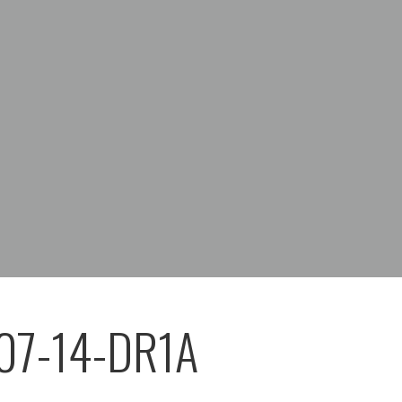
07-14-DR1A