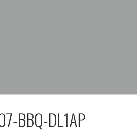
07-BBQ-DL1AP