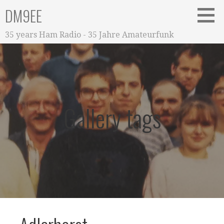
Zum
DM9EE
Inhalt
springen
35 years Ham Radio - 35 Jahre Amateurfunk
Gallery tags