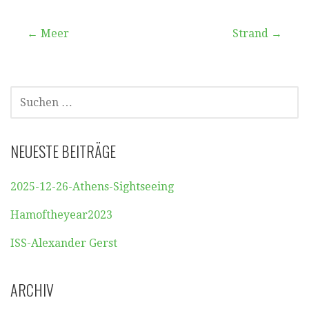
Beitragsnavigation
← Meer
Strand →
SUCHEN
NACH:
NEUESTE BEITRÄGE
2025-12-26-Athens-Sightseeing
Hamoftheyear2023
ISS-Alexander Gerst
ARCHIV