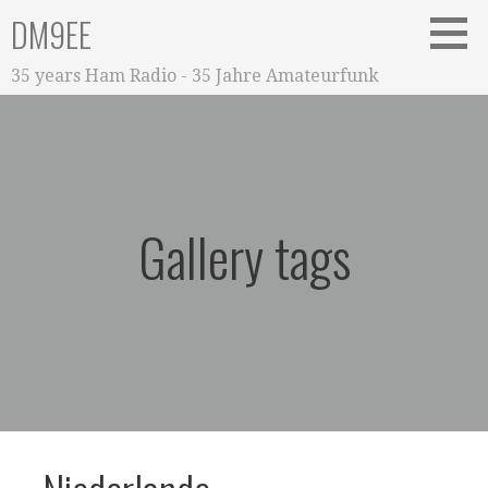
Zum
DM9EE
Inhalt
springen
35 years Ham Radio - 35 Jahre Amateurfunk
Gallery tags