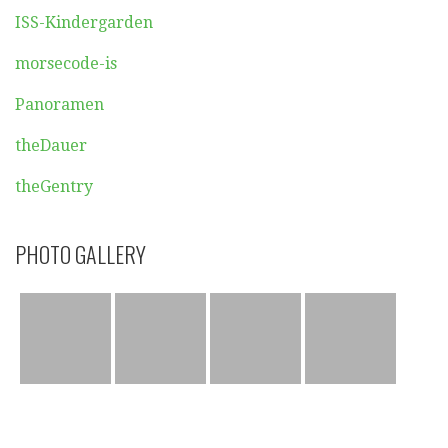
ISS-Kindergarden
morsecode-is
Panoramen
theDauer
theGentry
PHOTO GALLERY