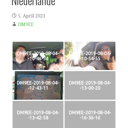
Niederlande
5. April 2021
DM9EE
DM9EE-2019-08-04-
DM9EE-2019-08-04-
-10-46-54
-10-54-55
DM9EE-2019-08-04-
DM9EE-2019-08-04-
-12-43-11
-13-00-20
DM9EE-2019-08-04-
DM9EE-2019-08-04-
-13-42-58
-16-36-16